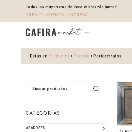
Todos los mayoristas de deco & lifestyle juntos!
CREÁ TU CUENTA | INGRESÁ
Estás en
Productos
Platería
Portaretratos
Buscar productos..
CATEGORÍAS
ASADORES
CLAS