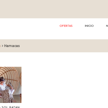
OFERTAS
INICIO
s
Hamacas
 SOL RATAN