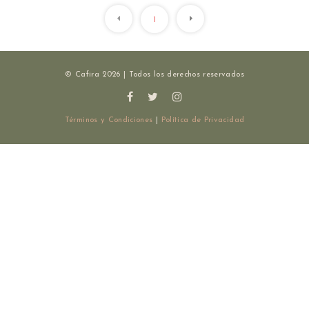
1
© Cafira 2026 | Todos los derechos reservados
Términos y Condiciones
|
Política de Privacidad