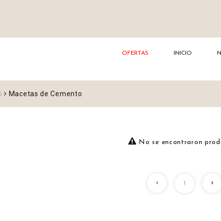
OFERTAS
INICIO
s
Macetas de Cemento
No se encontraron prod
1