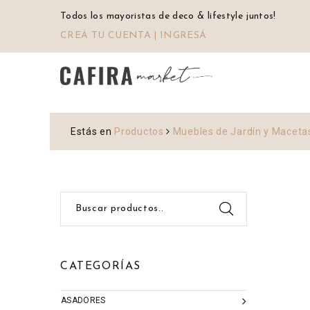
Todos los mayoristas de deco & lifestyle juntos!
CREÁ TU CUENTA | INGRESÁ
Estás en
Productos
Muebles de Jardín y Maceta
Buscar productos..
CATEGORÍAS
ASADORES