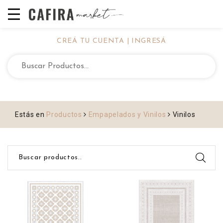
CREÁ TU CUENTA | INGRESÁ
Estás en
Productos
Empapelados y Vinilos
Vinilos
Buscar productos..