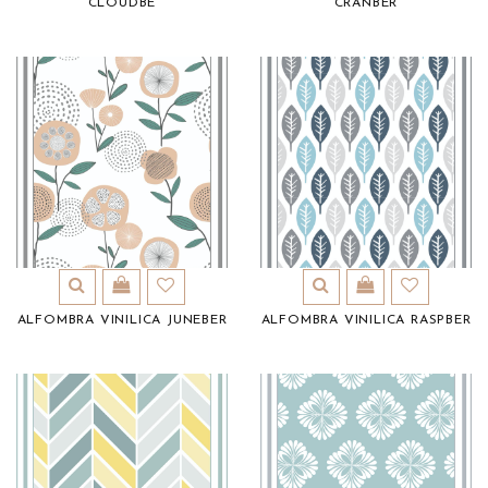
CLOUDBE
CRANBER
ALFOMBRA VINILICA JUNEBER
ALFOMBRA VINILICA RASPBER