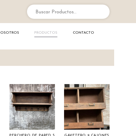
Buscar Productos...
NOSOTROS
PRODUCTOS
CONTACTO
PERCHERO DE PARED 5
GAVETERO 9 CAJONES