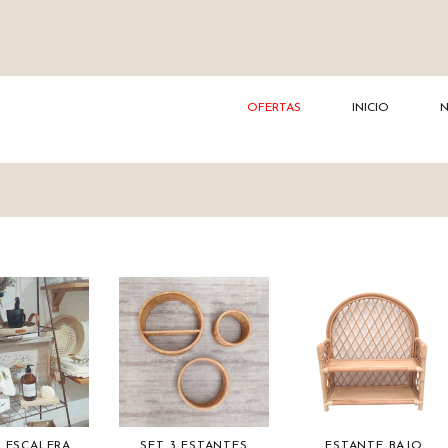
OFERTAS
INICIO
A ESCALERA
SET 3 ESTANTES
ESTANTE BAJO