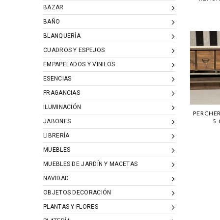
BAZAR
BAÑO
BLANQUERÍA
CUADROS Y ESPEJOS
EMPAPELADOS Y VINILOS
ESENCIAS
FRAGANCIAS
ILUMINACIÓN
PERCHE
JABONES
5
LIBRERÍA
MUEBLES
MUEBLES DE JARDÍN Y MACETAS
NAVIDAD
OBJETOS DECORACIÓN
PLANTAS Y FLORES