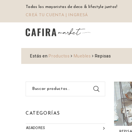
Todos los mayoristas de deco & lifestyle juntos!
CREÁ TU CUENTA | INGRESÁ
Estás en
Productos
Muebles
Repisas
Buscar productos..
CATEGORÍAS
ASADORES
REPIS